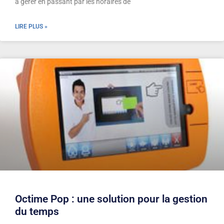
à gérer en passant par les horaires de
LIRE PLUS »
Octime Pop : une solution pour la gestion
du temps