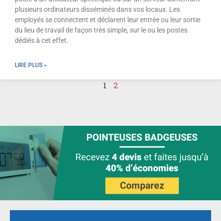
plusieurs ordinateurs disséminés dans vos locaux. Les
employés se connectent et déclarent leur entrée ou leur sortie
du lieu de travail de façon très simple, sur le ou les postes
dédiés à cet effet.
LIRE PLUS »
1
2