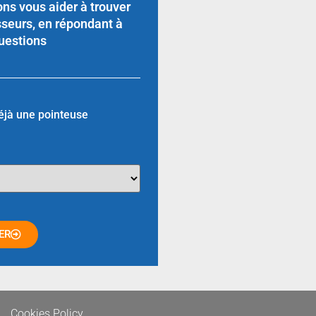
ns vous aider à trouver
sseurs, en répondant à
uestions
éjà une pointeuse
ER
Cookies Policy