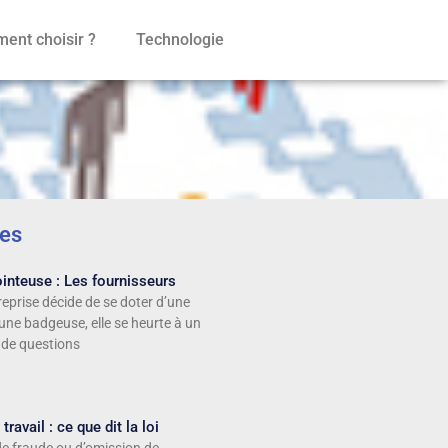
ent choisir ?
Technologie
les
inteuse : Les fournisseurs
eprise décide de se doter d’une
une badgeuse, elle se heurte à un
 de questions
ravail : ce que dit la loi