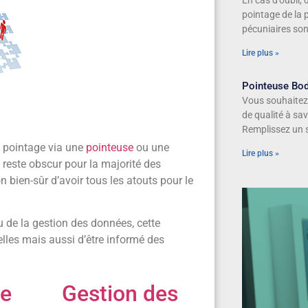
En cas d’oubli,
pointage de la p
pécuniaires sont
Lire plus »
Pointeuse Bo
Vous souhaitez
de qualité à sa
Remplissez un 
e pointage via une
pointeuse
ou une
Lire plus »
 reste obscur pour la majorité des
on bien-sûr d’avoir tous les atouts pour le
ou de la gestion des données, cette
elles mais aussi d’être informé des
de
Gestion des