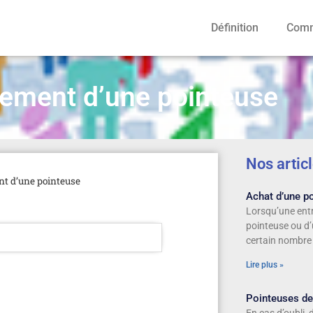
Définition
Comm
ement d’une pointeuse
Nos artic
t d’une pointeuse
Achat d’une po
Lorsqu’une entr
pointeuse ou d’
certain nombre
Lire plus »
Pointeuses de t