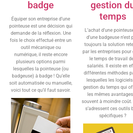
badge
gestion d
temps
Équiper son entreprise d’une
pointeuse est une décision qui
L’achat d’une pointeus
demande de la réflexion. Une
d’une badgeuse n’est 
fois le choix effectué entre un
toujours la solution re
outil mécanique ou
par les entreprises pour 
numérique, il reste encore
le temps de travail d
plusieurs options parmi
salariés. Il existe en e
lesquelles la pointeuse (ou
différentes méthodes p
badgeuse) à badge ! Qu’elle
lesquelles les logiciel
soit automatisée ou manuelle,
gestion du temps qui of
voici tout ce qu’il faut savoir.
les mêmes avantages
souvent à moindre coût.
s’adressent ces outils 
spécifiques ?