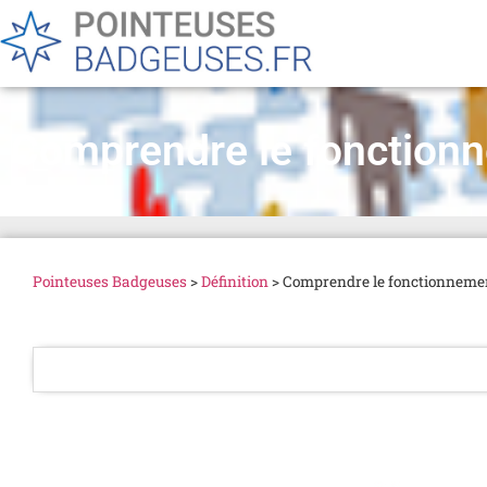
Comprendre le fonctionn
Pointeuses Badgeuses
>
Définition
>
Comprendre le fonctionnemen