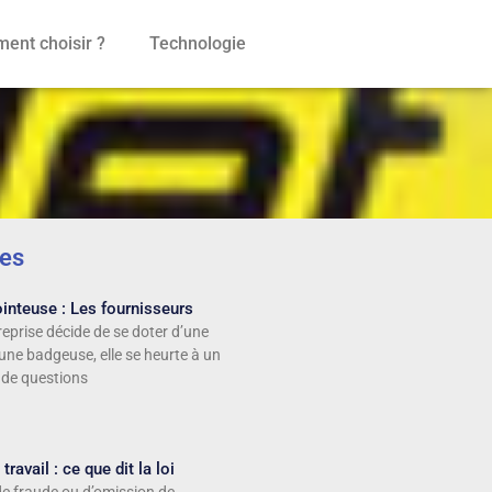
ent choisir ?
Technologie
les
inteuse : Les fournisseurs
eprise décide de se doter d’une
une badgeuse, elle se heurte à un
 de questions
ravail : ce que dit la loi