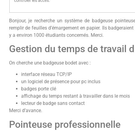
contrôler les accès.
Bonjour, je recherche un système de badgeuse pointeuse
remplir de feuilles d’émargement en papier. Ils badgeraient au
y a environ 1000 étudiants concernés. Merci.
Gestion du temps de travail 
On cherche une badgeuse bodet avec :
interface réseau TCP/IP
un logiciel de présence pour pc inclus
badges porte clé
affichage du temps restant à travailler dans le mois
lecteur de badge sans contact
Merci d’avance.
Pointeuse professionnelle