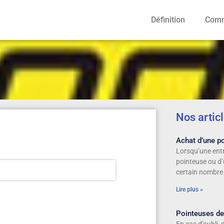
Définition
Comm
Nos artic
Achat d’une po
Lorsqu’une entr
pointeuse ou d’
certain nombre
Lire plus »
Pointeuses de t