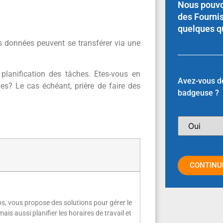
Nous pouvo
des Fourni
quelques q
s données peuvent se transférer via une
lanification des tâches. Etes-vous en
Avez-vous d
s? Le cas échéant, prière de faire des
badgeuse ?
CONTINU
s, vous propose des solutions pour gérer le
is aussi planifier les horaires de travail et