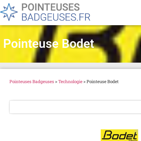
Pointeuse Bodet
Pointeuses Badgeuses
>
Technologie
>
Pointeuse Bodet