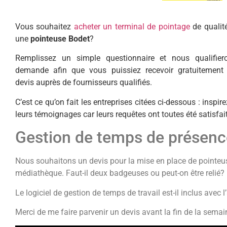
Vous souhaitez
acheter un terminal de pointage
de qualit
une
pointeuse Bodet
?
Remplissez un simple questionnaire et nous qualifier
demande afin que vous puissiez recevoir gratuitement 
devis auprès de fournisseurs qualifiés.
C’est ce qu’on fait les entreprises citées ci-dessous : inspir
leurs témoignages car leurs requêtes ont toutes été satisfai
Gestion de temps de présenc
Nous souhaitons un devis pour la mise en place de pointeus
médiathèque. Faut-il deux badgeuses ou peut-on être relié?
Le logiciel de gestion de temps de travail est-il inclus avec l
Merci de me faire parvenir un devis avant la fin de la sem