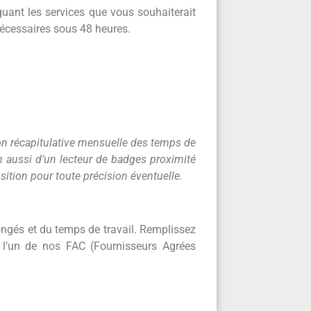
quant les services que vous souhaiterait
nécessaires sous 48 heures.
on récapitulative mensuelle des temps de
 aussi d’un lecteur de badges proximité
osition pour toute précision éventuelle.
congés et du temps de travail. Remplissez
 l’un de nos FAC (Fournisseurs Agrées