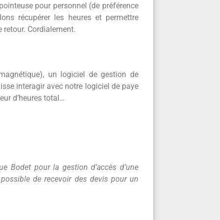
 pointeuse pour personnel (de préférence
ons récupérer les heures et permettre
e retour. Cordialement.
magnétique), un logiciel de gestion de
se interagir avec notre logiciel de paye
teur d’heures total…
ue Bodet pour la gestion d’accès d’une
il possible de recevoir des devis pour un