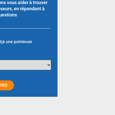
ns vous aider à trouver
sseurs, en répondant à
uestions
éjà une pointeuse
ER